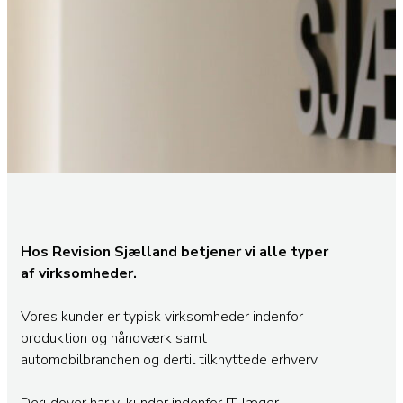
Hos Revision Sjælland betjener vi alle typer
af virksomheder.
Vores kunder er typisk virksomheder indenfor
produktion og håndværk samt
automobilbranchen og dertil tilknyttede erhverv.
Derudover har vi kunder indenfor IT, læger,